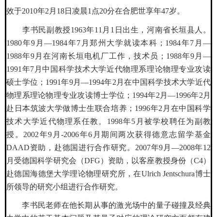
效于2010年2月18日凌晨1点20分在合肥世享年47岁。
李书民副教授1963年11月1日出生，河南省长垣县人。
1980年9月—1984年7月郑州大学就读本科；1984年7月—
1988年9月在河南长垣电机厂工作，技术员；1988年9月—
1991年7月中国科学技术大学近代物理系理论物理专业攻读
硕士学位；1991年9月—1994年2月在中国科学技术大学近代
物理系理论物理专业攻读博士学位；1994年2月—1996年2月
赴日本筑波大学做博士生联合培养；1996年2月在中国科学
技术大学近代物理系任教。1998年5月被学校聘任为副教
授。2002年9月-2006年6月期间两次获得德意志留学基金
DAAD资助，赴德国进行合作研究。2007年9月—2008年12
月受德国科学研究会（DFG）资助，以客座教授身份（C4）
赴德国海德堡大学理论物理研究所，在Ulrich Jentschura博士
所领导的研究小组进行合作研究。
李书民老师在他长期从事的激光场中的量子碰撞及经典