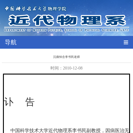
导航
沉痛悼念李书民老师
时间：2010-12-08
讣 告
中国科学技术大学近代物理系李书民副教授，因病医治无