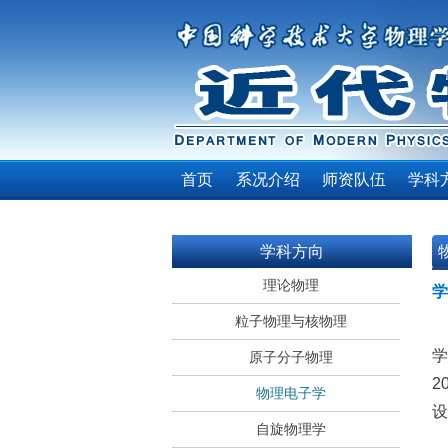
首页
系况介绍
师资队伍
学科
学科方向
理论物理
学
粒子物理与核物理
学
原子分子物理
2
物理电子学
设
自旋物理学