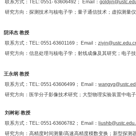
联系方式：TEL: 0551- 63606492； Email：
goldjin@ustc.ed
研究方向：探测技术与核电子学；量子通信技术；虚拟测量仪
◆
阴泽杰 教授
联系方式：TEL: 0551-63601169； Email：
zjyin@ustc.edu.c
研究方向：信息处理与核电子学；射线成像及其研究；电子技
◆
王永纲 教授
联系方式：TEL: 0551-63606499； Email：
wangyg@ustc.ed
研究方向：医学分子影像技术研究；大型物理实验装置中电子
 刘树彬 教授
联系方式：TEL: 0551-63606782； Email：
liushb@ustc.edu
研究方向：
高精度时间测量/高速高精度模数变换；新型探测