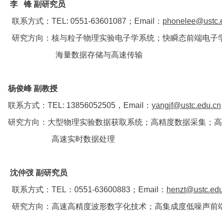
◆
李 锋 副研究员
联系方式：TEL: 0551-63601087；Email：
phonelee@ustc.
研究方向：
核与粒子物理实验电子学系统；快瞬态前端电子
海量数据存储与高速传输
◆
杨俊峰 副教授
联系方式：TEL: 13856052505，Email：
yangjf@ustc.edu.cn
研究方向：大型物理实验数据获取系统；高精度数据采集；高
高速实时数据处理
◆
沈仲弢 副研究员
联系方式：TEL：0551-63600883；Email：
henzt@ustc.edu
研究方向：高速高精度波形数字化技术；高集成度低噪声前