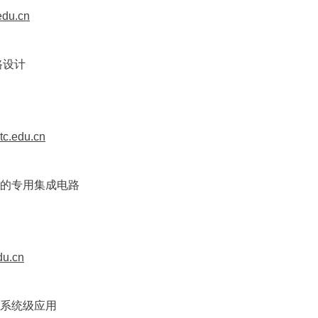
edu.cn
路设计
c.edu.cn
的专用集成电路
du.cn
系统级应用