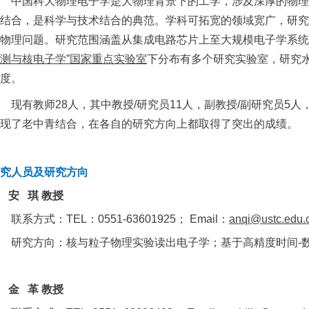
中国科大物理电子学是大物理背景下的工学，涉及深厚的物理
结合，是科学与技术结合的典范。学科可拓宽的领域宽广，研究
物理问题。研究范围涵盖从集成电路芯片上至大规模电子学系统
测与核电子学”国家重点实验室
下分布有多个研究实验室，研究
度。
现有教师28人，其中教授/研究员11人，副教授/副研究员5人
现了老中青结合，在各自的研究方向上都取得了突出的成绩。
究人员及研究方向
◆
安 琪 教授
联系方式：TEL：0551-63601925； Email：
anqi@ustc.edu.
研究方向：核与粒子物理实验读出电子学；基于高精度时间-
◆
金 革 教授