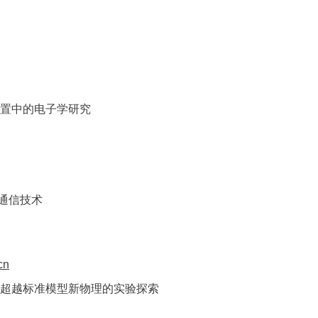
置中的
电子学研究
通信技
术
cn
超越标准模型新物理的实验探索