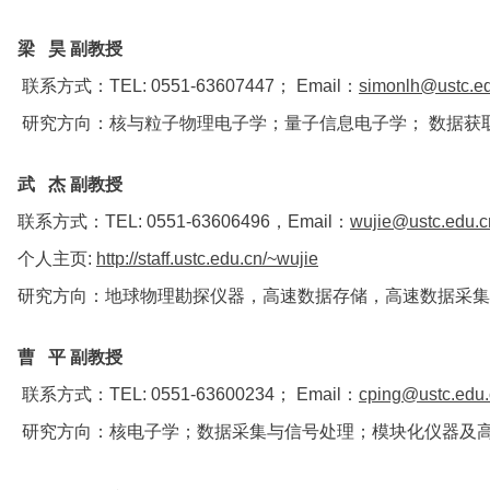
◆
梁 昊 副教授
联系方式：TEL: 0551-63607447； Email：
simonlh@ustc.e
研究方向：核与粒子物理电子学；量子信息电子学； 数据获
◆
武 杰 副教授
联系方式：TEL: 0551-63606496，Email：
wujie@ustc.edu.c
个人主页:
http://staff.ustc.edu.cn/~wujie
研究方向：地球物理勘探仪器，高速数据存储，高速数据采集
◆
曹 平 副教授
联系方式：TEL: 0551-63600234； Email：
cping@ustc.edu.
研究方向：核电子学；数据采集与信号处理；模块化仪器及