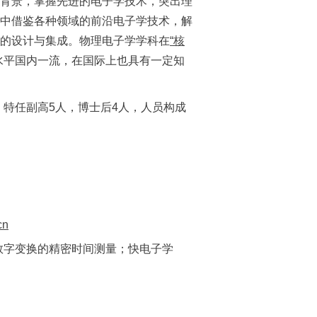
背景，掌握先进的电子学技术，突出理
中借鉴各种领域的前沿电子学技术，解
的设计与集成。物理电子学学科在
“核
水平国内一流，在国际上也具有一定知
，特任副高5人，博士后4人，人员构成
cn
数字变
换的精密时间测量；快电子学