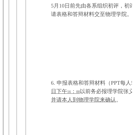
5月10日前先由各系组织初评，初
请表格和答辩材料交至物理学院。
6. 申报表格和答辩材料（PPT每人5
日下午
：
以前务必报理学院张义
16
00
并请本人到物理学院来确认
。