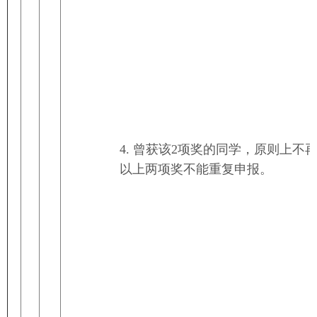
4. 曾获该2项奖的同学，原则上不
以上两项奖不能重复申报。