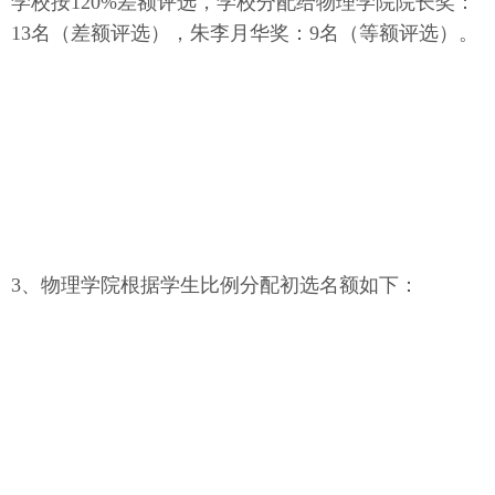
学校按120%差额评选，学校分配给物理学院院长奖：
13名（差额评选），朱李月华奖：9名（等额评选）。
3、物理学院根据学生比例分配初选名额如下：