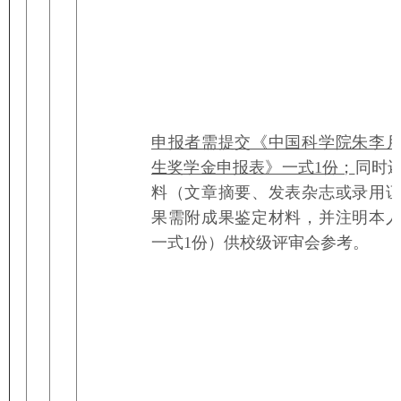
申报者需提交《中国科学院朱李
生奖学金申报表》一式1
份；
同时
料（文章摘要、发表杂志或录用
果需附成果鉴定材料，并注明本
一式1份）供校级评审会参考。