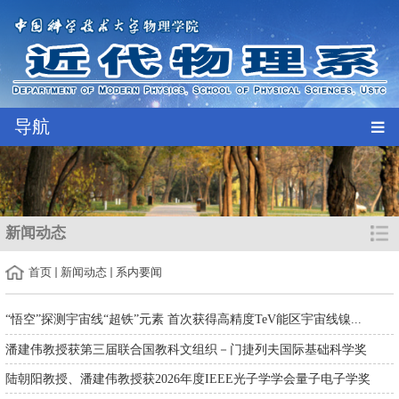
导航
新闻动态
首页
新闻动态
系内要闻
“悟空”探测宇宙线“超铁”元素 首次获得高精度TeV能区宇宙线镍...
潘建伟教授获第三届联合国教科文组织－门捷列夫国际基础科学奖
陆朝阳教授、潘建伟教授获2026年度IEEE光子学学会量子电子学奖