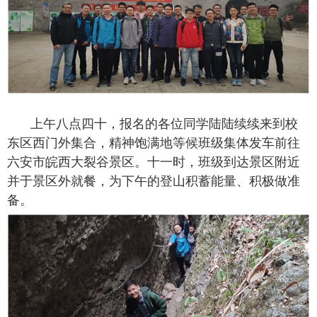
上午八点四十，报名的各位同学陆陆续续来到校
东区西门外集合，精神饱满地等候班级集体发车前往
六安市皖西大裂谷景区。十一时，班级到达景区附近
并于景区外就餐，为下午的登山积蓄能量、积极做准
备。