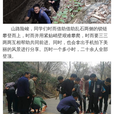
山路险峻，同学们时而借助借助乱石两侧的锁链
攀登而上，时而并用紧贴峭壁艰难攀爬，时而要三三
两两互相帮助共同前进。同时，也会拿出手机拍下美
丽的风景进行分享。历时一个多小时，二十余人全部
登顶。