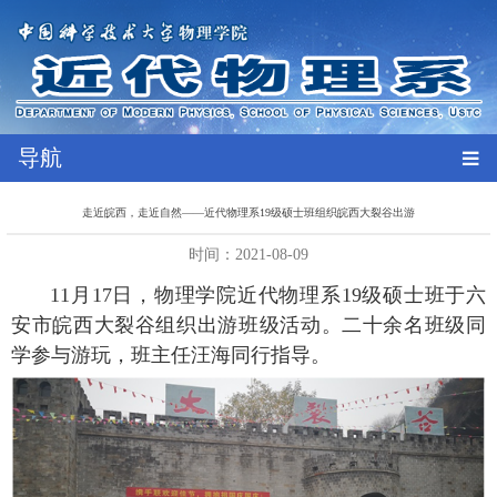
导航
走近皖西，走近自然——近代物理系19级硕士班组织皖西大裂谷出游
时间：2021-08-09
11
月
17
日，物理学院近代物理系
19
级硕士班于六
安市皖西大裂谷组织出游班级活动。二十余名班级同
学参与游玩，班主任汪海同行指导。