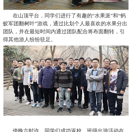
在山顶平台，同学们进行了有趣的“水果派”和“蚂
蚁军团翻树叶”游戏，通过比划个人最喜欢的水果分出
团队，并在最短时间内通过团队配合将布面翻转，引
得其他游人纷纷驻足。
傍晚六时许，同学们成功返校，班级出游活动在