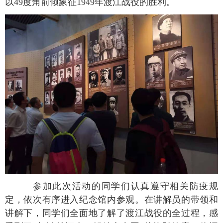
以49度角前倾象征1949年渡江战役的胜利。
参加此次活动的同学们认真遵守相关防疫规
定，依次有序进入纪念馆内参观。在讲解员的带领和
讲解下，同学们全面地了解了渡江战役的全过程，感