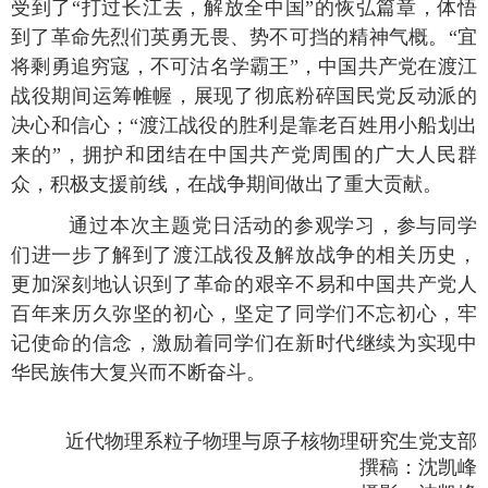
受到了“打过长江去，解放全中国”的恢弘篇章，体悟
到了革命先烈们英勇无畏、势不可挡的精神气概。“宜
将剩勇追穷寇，不可沽名学霸王”，中国共产党在渡江
战役期间运筹帷幄，展现了彻底粉碎国民党反动派的
决心和信心；“渡江战役的胜利是靠老百姓用小船划出
来的”，拥护和团结在中国共产党周围的广大人民群
众，积极支援前线，在战争期间做出了重大贡献。
通过本次主题党日活动的参观学习，参与同学
们进一步了解到了渡江战役及解放战争的相关历史，
更加深刻地认识到了革命的艰辛不易和中国共产党人
百年来历久弥坚的初心，坚定了同学们不忘初心，牢
记使命的信念，激励着同学们在新时代继续为实现中
华民族伟大复兴而不断奋斗。
近代物理系粒子物理与原子核物理研究生党支部
撰稿：沈凯峰