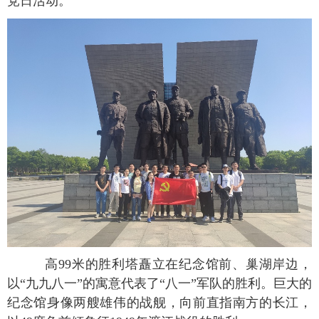
党日活动。
高99米的胜利塔矗立在纪念馆前、巢湖岸边，
以“九九八一”的寓意代表了“八一”军队的胜利。巨大的
纪念馆身像两艘雄伟的战舰，向前直指南方的长江，