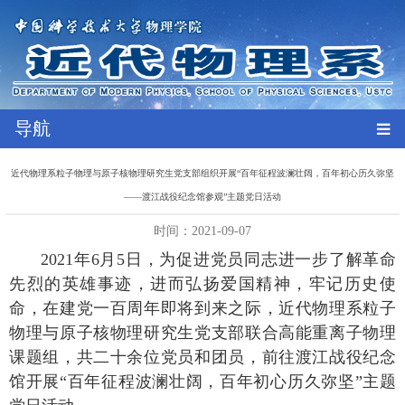
导航
近代物理系粒子物理与原子核物理研究生党支部组织开展“百年征程波澜壮阔，百年初心历久弥坚
——渡江战役纪念馆参观”主题党日活动
时间：2021-09-07
2021年6月5日，为促进党员同志进一步了解革命
先烈的英雄事迹，进而弘扬爱国精神，牢记历史使
命，在建党一百周年即将到来之际，近代物理系粒子
物理与原子核物理研究生党支部联合高能重离子物理
课题组，共二十余位党员和团员，前往渡江战役纪念
馆开展“百年征程波澜壮阔，百年初心历久弥坚”主题