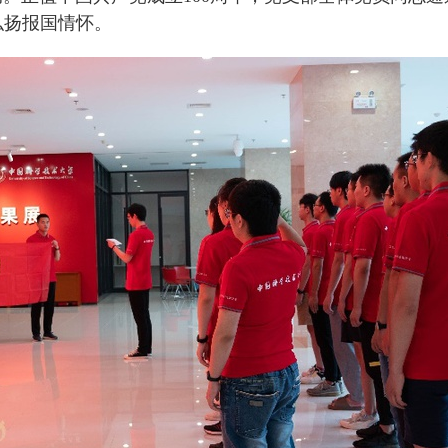
弘扬报国情怀。