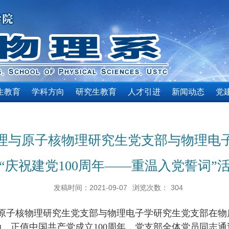
生教育
学科方向
研究生教育
人才引进
新闻动态
党
理与原子核物理研究生党支部与物理电子
“庆祝建党100周年——重温入党誓词”
发稿时间：2021-09-07
浏览次数：
304
理与原子核物理研究生党支部与物理电子学研究生党支部在
活动。正值中国共产党成立100周年，党支部全体党员同志