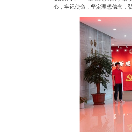
心，牢记使命，坚定理想信念，