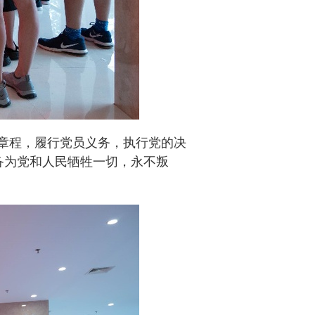
章程，履行党员义务，执行党的决
备为党和人民牺牲一切，永不叛