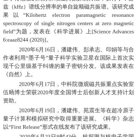
兹（kHz）谱线分辨率的单自旋顺磁共振谱。该研究成
果以“Kilohertz electron paramagnetic resonance
spectroscopy of single nitrogen centers at zero magnetic
field”为题，发表在《科学进展》上[Science Advances
6:eaaz8244 (2020)]。
2020年6月16日，潘建伟、彭承志、印娟等与合
作者利用“墨子号”量子科学实验卫星在国际上首次实
现千公里级基于纠缠的量子密钥分发。该成果发表在
《自然》上。
2020年6月17日，中科院微观磁共振重点实验室
伍旸博士荣获2020年度全国博士后创新人才支持计划
资助。
2020年6月19日，潘建伟、苑震生等在超冷原子
量子计算和模拟研究中取得重要进展。《科学》杂志
以“First Release”形式在线发布了该研究成果。
2020年6月23日9时43分，核探测与核电子学国