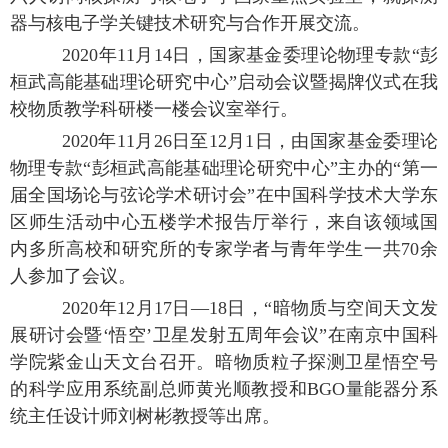
器与核电子学关键技术研究与合作开展交流。
2020年11月14日，国家基金委理论物理专款“彭
桓武高能基础理论研究中心”启动会议暨揭牌仪式在我
校物质教学科研楼一楼会议室举行。
2020年11月26日至12月1日，由国家基金委理论
物理专款“彭桓武高能基础理论研究中心”主办的“第一
届全国场论与弦论学术研讨会”在中国科学技术大学东
区师生活动中心五楼学术报告厅举行，来自该领域国
内多所高校和研究所的专家学者与青年学生一共70余
人参加了会议。
2020年12月17日—18日，“暗物质与空间天文发
展研讨会暨‘悟空’卫星发射五周年会议”在南京中国科
学院紫金山天文台召开。暗物质粒子探测卫星悟空号
的科学应用系统副总师黄光顺教授和BGO量能器分系
统主任设计师刘树彬教授等出席。