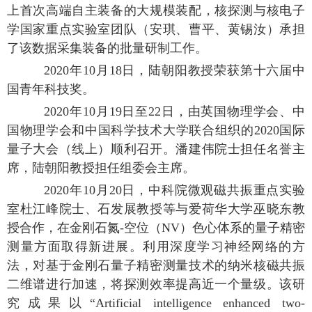
上首次高端自主装备的大规模装配，核探测与核电子
学国家重点实验室团队（安琪、曹平、黄锡汝）承担
了该数据采集装备的批量研制工作。
2020年10月18日，陆朝阳教授荣获第十六届中
国青年科技奖。
2020年10月19日至22日，由英国物理学会、中
国物理学会和中国科学技术大学联合组织的2020国际
量子大会（线上）顺利召开。潘建伟院士担任名誉主
席，陆朝阳教授担任组委会主席。
2020年10月20日，中科院微观磁共振重点实验
室杜江峰院士、石发展教授等与爱荷华大学巫晓东教
授合作，在金刚石氮-空位（NV）色心体系的量子精密
测量方面取得新进展。利用深度学习神经网络的方
法，对基于金刚石量子精密测量技术的纳米核磁共振
二维谱进行加速，将探测效率提高近一个量级。该研
究成果以“Artificial intelligence enhanced two-