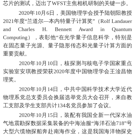
芯片的测试，迈出了WFST主焦相机研制的关键一步。
2020年10月6日，美国物理学会授予陆朝阳教授
2021年度“兰道尔—本内特量子计算奖”（Rolf Landauer
and Charles H. Bennett Award in Quantum
Computing），表彰他“在光学量子信息科学，特别是
在固态量子光源、量子隐形传态和光量子计算方面的
重要贡献。
2020年10月10日，核探测与核电子学国家重点
实验室安琪教授荣获2020年度中国物理学会王淦昌物
理奖。
2020年10月14日，中共中国科学技术大学近代
物理系党总支委员会换届选举党员大会召开，来自教
工支部及学生支部共计134名党员参加了会议。
2020年10月15日，装配有我国全新一代深水油
气地震勘探数据采集装备的中海油服“海洋石油718”号
大型六缆物探船奔赴南海作业，这是我国海洋物探史