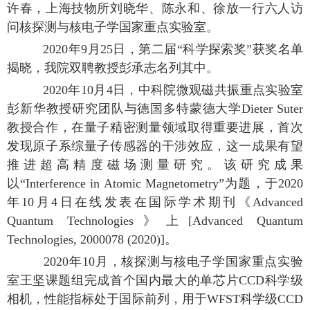
许春，上海技物所刘晓华、陈永和、徐放一行六人访
问核探测与核电子学国家重点实验室。
2020年9月25日，第二届“科学探索奖”获奖名单
揭晓，我院双聘教授彭承志名列其中。
2020年10月4日，中科院微观磁共振重点实验室
彭新华教授研究团队与德国多特蒙德大学Dieter Suter
教授合作，在量子精密测量领域取得重要进展，首次
发现原子系综量子传感器的干涉效应，这一成果有望
推进超高精度磁场测量研究。该研究成果
以“Interference in Atomic Magnetometry”为题，于2020
年10月4日在线发表在国际学术期刊《Advanced
Quantum Technologies》上[Advanced Quantum
Technologies, 2000078 (2020)]。
2020年10月，核探测与核电子学国家重点实验
室王坚课题组完成首个国内最大的单芯片CCD科学级
相机，性能指标处于国际前列，用于WFST科学级CCD