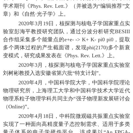
学术期刊《Phys. Rev. Lett.》（并被选为“编辑推荐”文
章）和《自然·光子学》上。
2020年3月19日，核探测与核电子学国家重点实
验室彭海平教授研究团队，通过分波分析研究BESIII
合作组采集多个能量点的e+e- -> K+ K- pi0 pi0，提取
多个两体过程的产生截面谱，发现phi(2170)多个新衰
变模式，研究成果发表在《Phys. Rev. Lett.》上。
2020年3月，核探测与核电子学国家重点实验室
刘树彬教授入选安徽省第六批“特支计划”。
2020年4月，中国科学院大学，中国科学院理论
物理研究所，上海理工大学和中国科学技术大学近代
物理系粒子物理学科共同主办“强子物理新发展研讨会
（Online)”。
2020年4月18日，中科院微观磁共振重点实验室
实现了一种面向高精度量子态控制需求、适用于多类
量子体系的电子学硬件平台。该成果以“An FPGA-