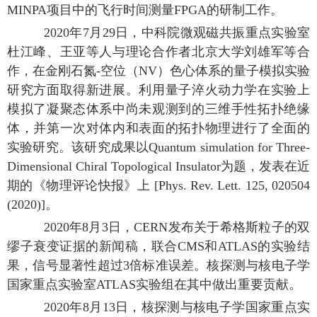
MINPA项目中的飞行时间测量FPGA的研制工作。
2020年7月29日，中科院微观磁共振重点实验室
杜江峰、王亚等人与理论合作者北京大学刘雄军等合
作，在金刚石氮-空位（NV）色心体系的量子模拟实验
研究方面取得新进展。利用量子淬火动力学在实验上
模拟了凝聚态体系中尚未观测到的三维手性拓扑绝缘
体，并第一次对体内和表面的拓扑物理进行了全面的
实验研究。该研究成果以Quantum simulation for Three-
Dimensional Chiral Topological Insulator为题，发表在近
期的《物理评论快报》上 [Phys. Rev. Lett. 125, 020504
(2020)]。
2020年8月3日，CERN发布关于希格斯粒子的双
缪子衰变证据的新闻稿，联合CMS和ATLAS的实验结
果，信号显著性超过3倍标准误差。核探测与核电子学
国家重点实验室ATLAS实验组在其中做出重要贡献。
2020年8月13日，核探测与核电子学国家重点实