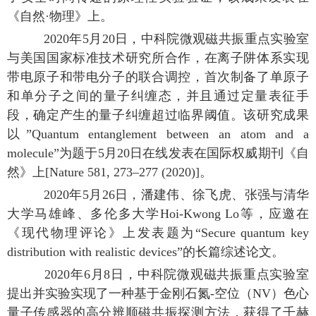
《自然·物理》上。
2020年5月20日，中科院微观磁共振重点实验室
与美国国家标准技术研究所合作，在离子阱体系实现
带电原子和带电分子的联合调控，首次制备了单原子
和单分子之间的量子纠缠态，并且通过定量表征手
段，确定产生的量子纠缠超过临界阈值。该研究成果
以”Quantum entanglement between an atom and a
molecule”为题于5月20日在线发表在国际权威期刊《自
然》上[Nature 581, 273–277 (2020)]。
2020年5月26日，潘建伟、徐飞虎、张强与清华
大学马雄峰、多伦多大学Hoi-Kwong Lo等，应邀在
《现代物理评论》上发表题为“Secure quantum key
distribution with realistic devices”的长篇综述论文。
2020年6月8日，中科院微观磁共振重点实验室
提出并实验实现了一种基于金刚石氮-空位（NV）色心
量子传感器的高分辨顺磁共振探测方法，获得了千赫