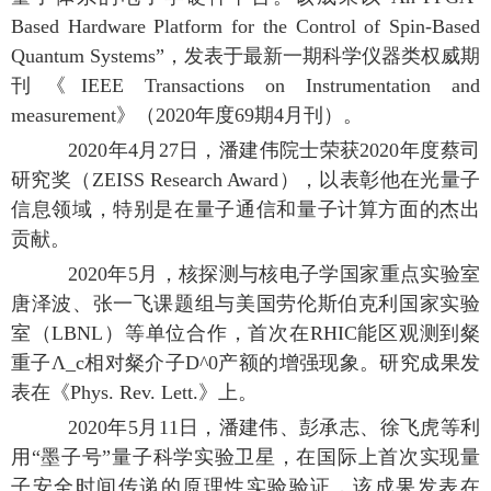
Based Hardware Platform for the Control of Spin-Based
Quantum Systems”，发表于最新一期科学仪器类权威期
刊《IEEE Transactions on Instrumentation and
measurement》（2020年度69期4月刊）。
2020年4月27日，潘建伟院士荣获2020年度蔡司
研究奖（ZEISS Research Award），以表彰他在光量子
信息领域，特别是在量子通信和量子计算方面的杰出
贡献。
2020年5月，核探测与核电子学国家重点实验室
唐泽波、张一飞课题组与美国劳伦斯伯克利国家实验
室（LBNL）等单位合作，首次在RHIC能区观测到粲
重子Λ_c相对粲介子D^0产额的增强现象。研究成果发
表在《Phys. Rev. Lett.》上。
2020年5月11日，潘建伟、彭承志、徐飞虎等利
用“墨子号”量子科学实验卫星，在国际上首次实现量
子安全时间传递的原理性实验验证，该成果发表在