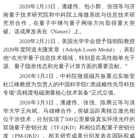
2020年2月13日，潘建伟、包小辉、张强等与济
南量子技术研究院和中科院上海微系统与信息技术研
究所合作，在量子中继与量子网络方向取得重大突
破。该成果发表在《Nature》上。
2020年2月21日，美国光学学会授予陆朝阳教授
2020年度阿道夫隆奖章（Adolph Lomb Medal），表彰
他“在光学量子信息技术领域，特别是在高性能单光子
源、量子隐形传态和光量子计算方面的重要贡献。”
2020年3月2日，中科院微观磁共振重点实验室
杜江峰教授为负责人的中国科学院C类战略性先导科技
专项“高精度电磁测量核心技术装备”正式立项。
2020年3月3日，潘建伟、张强、陈腾云等与清
华大学王向斌、马雄峰合作，突破远距离独立激光相
位干涉技术，分别实现了500公里量级真实环境光纤的
双场量子密钥分发（TF-QKD）和相位匹配量子密钥分
发（PM-QKD）。相关研究成果分别发表在国际权威